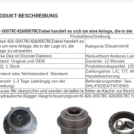
ODUKT-BESCHREIBUNG
-00078C
42600078C
Dabei handelt es sich um eine Anlage, die in der
Produktbeschreibung
ell:
426-00078C
42600078C
Dabei handelt es
h um eine Anlage, die in der Lage ist, die
Kategorie:
Steuerventil
age zu verwalten.
ke:
Das ist Doosan Daewoo.
Herkunftsort:Anderes La
tand: Original und OEM
Garantie: 12 Monate
: 1 Stück
Produktionskapazität: 10
Zahlungsfrist: L/C, T/T, 
ndard oder Nichtstandard: Standard
Handelssicherung
ferzeit: 1-3 Tage (abhängig von der
Beförderungsmittel: See, 
tellung)
DHL/FEDEX/TNT/EMS
antie:
Wir überprüfen und senden detaillierte Bilder an Käufer zur Best