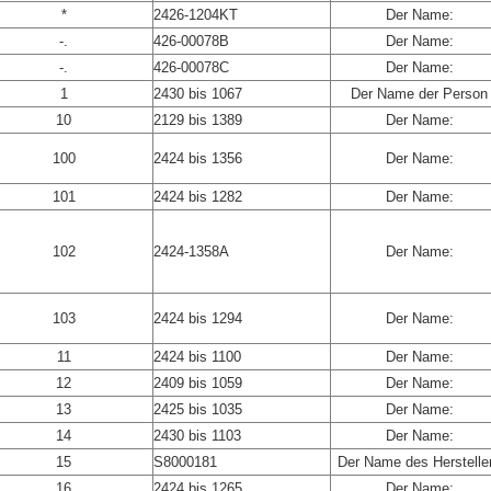
*
2426-1204KT
Der Name:
-.
426-00078B
Der Name:
-.
426-00078C
Der Name:
1
2430 bis 1067
Der Name der Person
10
2129 bis 1389
Der Name:
100
2424 bis 1356
Der Name:
101
2424 bis 1282
Der Name:
102
2424-1358A
Der Name:
103
2424 bis 1294
Der Name:
11
2424 bis 1100
Der Name:
12
2409 bis 1059
Der Name:
13
2425 bis 1035
Der Name:
14
2430 bis 1103
Der Name:
15
S8000181
Der Name des Herstelle
16
2424 bis 1265
Der Name: