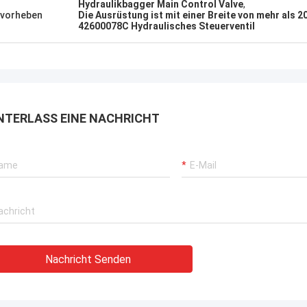
Hydraulikbagger Main Control Valve
,
vorheben
Die Ausrüstung ist mit einer Breite von mehr als 
42600078C Hydraulisches Steuerventil
NTERLASS EINE NACHRICHT
Nachricht Senden