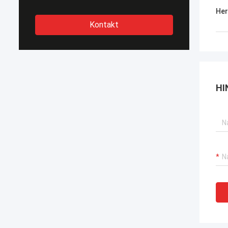
Her
Kontakt
HI