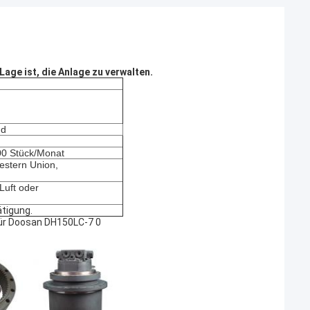
 Lage ist, die Anlage zu verwalten.
nd
00 Stück/Monat
Western Union,
Luft oder
ätigung.