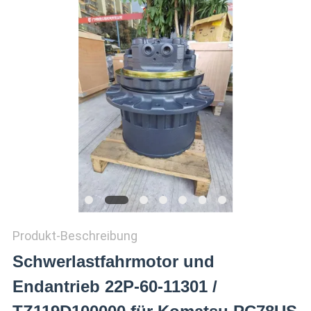
SITEMAP
DATENSCHUTZ-
BESTIMMUNGEN
Produkt-Beschreibung
Schwerlastfahrmotor und
Endantrieb 22P-60-11301 /