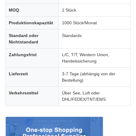
MOQ
1 Stück
Produktionskapazität
1000 Stück/Monat
Standard oder
Standards
Nichtstandard
Zahlungsfrist
L/C, T/T, Western Union,
Handelssicherung
Lieferzeit
3-7 Tage (abhängig von der
Bestellung)
Verkehrsmittel
Über See, Luft oder
DHL/FEDEX/TNT/EMS