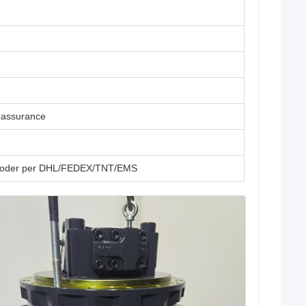
eassurance
g oder per DHL/FEDEX/TNT/EMS