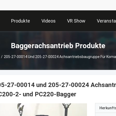
Produkte
Videos
VR Show
Veransta
Baggerachsantrieb Produkte
/
205-27-00014 Und 205-27-00024 Achsantriebsbaugruppe Für Koma
05-27-00014 und 205-27-00024 Achsantr
C200-2- und PC220-Bagger
Herkunft