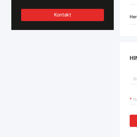
Kontakt
Her
HI