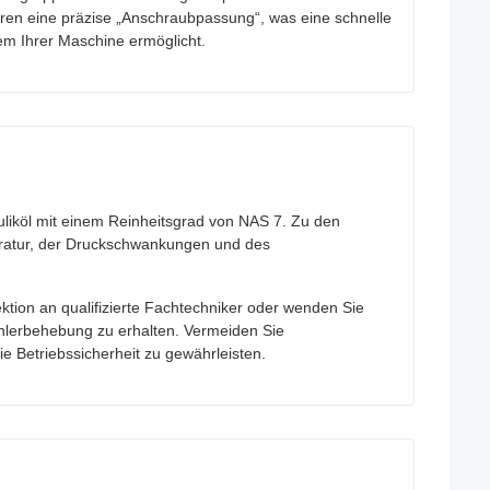
n eine präzise „Anschraubpassung“, was eine schnelle
tem Ihrer Maschine ermöglicht.
uliköl mit einem Reinheitsgrad von NAS 7. Zu den
eratur, der Druckschwankungen und des
ktion an qualifizierte Fachtechniker oder wenden Sie
hlerbehebung zu erhalten. Vermeiden Sie
Betriebssicherheit zu gewährleisten.