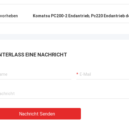
vorheben
Komatsu PC200-2 Endantrieb
,
Pc220 Endantrieb 
NTERLASS EINE NACHRICHT
Nachricht Senden