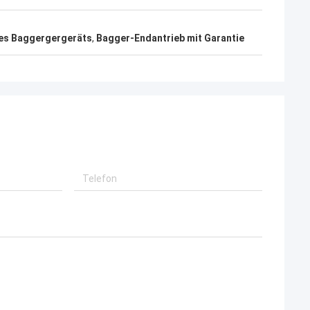
des Baggergergeräts
,
Bagger-Endantrieb mit Garantie