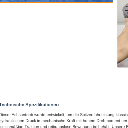
Technische Spezifikationen
Dieser Achsantrieb wurde entwickelt, um die Spitzenfahrleistung klass
hydraulischen Druck in mechanische Kraft mit hohem Drehmoment um 
gleichmäßige Traktion und reibungslose Bewegung beibehält. Unsere B