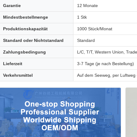
Garantie
12 Monate
Mindestbestellmenge
1 Stk
Produktionskapazität
1000 Stück/Monat
Standard oder Nichtstandard
Standard
Zahlungsbedingung
L/C, T/T, Western Union, Trad
Lieferzeit
3-7 Tage (je nach Bestellung)
Verkehrsmittel
Auf dem Seeweg, per Luftwe