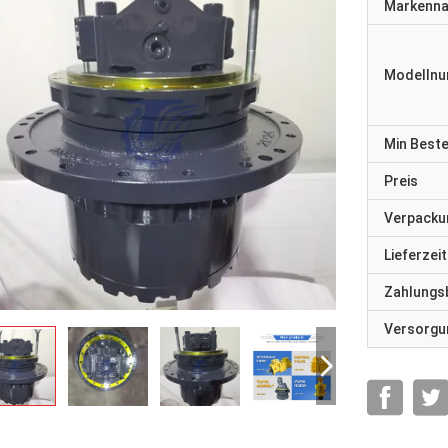
Markenn
Modelln
Min Best
Preis
Verpacku
Lieferzeit
Zahlungs
Versorgun