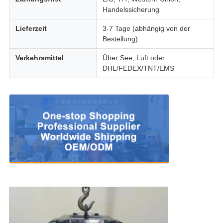
Handelssicherung
Lieferzeit
3-7 Tage (abhängig von der
Bestellung)
Verkehrsmittel
Über See, Luft oder
DHL/FEDEX/TNT/EMS