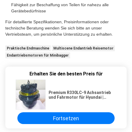
Fähigkeit zur Beschaffung von Teilen für nahezu alle
Gerätebedürfnisse
Für detaillierte Spezifikationen, Preisinformationen oder
technische Beratung wenden Sie sich bitte an unser
Vertriebsteam, um persönliche Unterstützung zu erhalten.
Praktische Endmaschine
Multiscene Endantrieb Reisemotor
Endantriebsmotoren für Minibagger
Erhalten Sie den besten Preis für
Premium R330LC-9 Achsantrieb
und Fahrmotor für Hyundai |
Teilenummer 31Q9-40032, 31N8-
40070
Fortsetzen