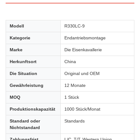
Modell
R330LC-9
Kategorie
Endantriebsmontage
Marke
Die Eisenkavallerie
Herkunftsort
China
Die Situation
Original und OEM
Gewährleistung
12 Monate
MOQ
1 Stück
Produktionskapazität
1000 Stück/Monat
Standard oder
Standards
Nichtstandard
Zahlungsfrist
L/C, T/T, Western Union,