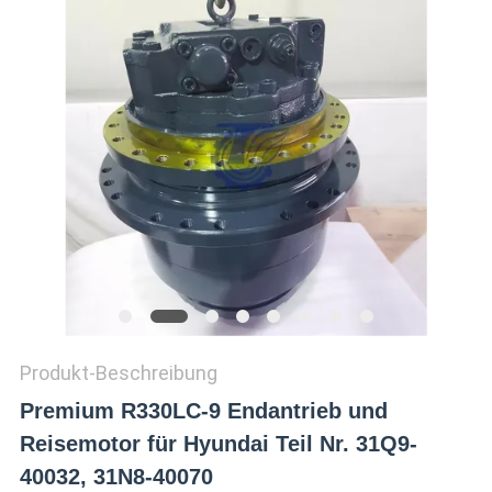
SITEMAP
DATENSCHUTZ-
BESTIMMUNGEN
Produkt-Beschreibung
Premium R330LC-9 Endantrieb und
Reisemotor für Hyundai Teil Nr. 31Q9-
40032, 31N8-40070