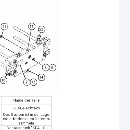
Name der Teile
SEAL-Rechteck
Das System ist in der Lage,
die erforderlichen Daten zu
sammeln.
Der Ausdruck "SEAL-O-