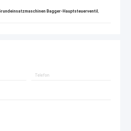
Grundeinsatzmaschinen Bagger-Hauptsteuerventil
,