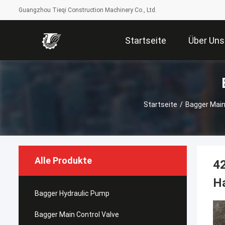
Guangzhou Tieqi Construction Machinery Co., Ltd.
Startseite
Über Uns
Startseite
/
Bagger Main
Alle Produkte
4
Ha
Bagger Hydraulic Pump
Bagger Main Control Valve