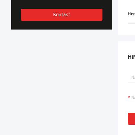
Her
Kontakt
HI