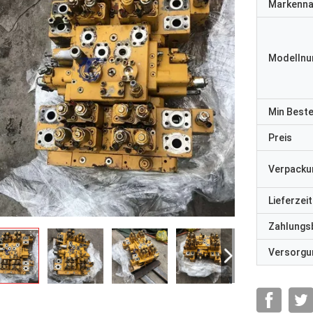
Markenn
Modelln
Min Best
Preis
Verpacku
Lieferzeit
Zahlungs
Versorgun