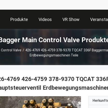
Produkte
Videos
VR Show
Veransta
Bagger Main Control Valve Produkt
 Control Valve
/
426-4769 426-4759 378-9370 TQCAT 336F Baggermas
Erdbewegungsmaschinen Teile
26-4769 426-4759 378-9370 TQCAT 336
uptsteuerventil Erdbewegungsmaschinen
Herkunft