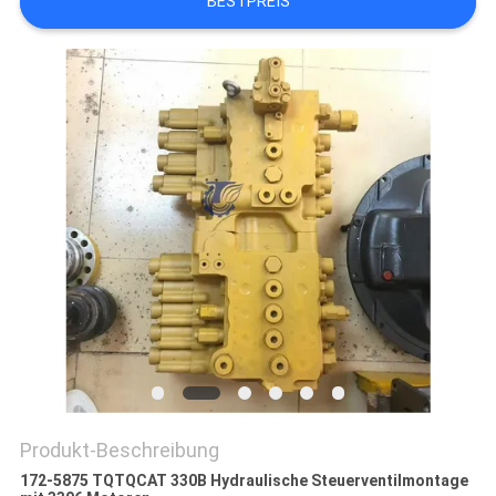
BESTPREIS
SITEMAP
DATENSCHUTZ-
BESTIMMUNGEN
Produkt-Beschreibung
172-5875 TQTQCAT 330B Hydraulische Steuerventilmontage