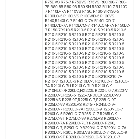
R75DVS R75-7 R75BVS R75VS R80R80-7 R80-
7B R80-8B R80-9B R80-9H R80G R110-7 R110D-
7 R110D-7A R110VS R130, R130-3 R130-5
R130LC-5 R130LVS R130WD-5 R130VS
R140,R140LC-7 R140LC-7A R140LCD-7
R140LCD-7A R140LCM-7 R140LCM-7A R150LC-
7 R150-7R210-5 R210-5 R210-5 R210-5 R210-5
R210-5 R210-5 R210-5 R210-5 R210-5 R210-5
R210-5 R210-5 R210-5 R210-5 R210-5 R210-5
R210-5 R210-5 R210-5 R210-5 R210-5 R210-5
R210-5 R210-5 R210-5 R210-5 R210-5 R210-5
R210-5 R210-5 R210-5 R210-5 R210-5 R210-5
R210-5 R210-5 R210-5 R210-5 R210-5 R210-5
R210-5 R210-5 R210-5 R210-5 R210-5 R210-5
R210-5 R210-5 R210-5 R210-5 R210-5 R210-5
R210-5 R210-5 R210-5 R210-5 R210-5 R210-5
R210-5 R210-5 R210-5 R210-5 R210R210-7H
R210-V R210LC-3 R210LC-5 R210LC-7 R210LC-
7A R210LC-7H R210LC-7LR R210LC-9
R210NLC-7R220LC,HX220L R220-5 0-7,R220-V
R220LC-5,R220-5,R225-7,ROBEX 220LC-9S
R225LVS R225-9T,R225LC-7,R225LC-9T
R225LC-9V R230LVS R245-7 R245LC-9F
R250LC-7 R250LC-7A R250LC-9 R250NLC-7
R260LC-5 R260LC-7 R265LC-7 R265LC-9
R275LC-9T R275LC-9V R275LVS R290LC-7
R290LC-7A R290LC-7LR R290LC- R290,
R290LC-7, R290LC-9 R290NLC-7 R290NLC-7A
R300LC-5 R305, R305LVS R305LC-7,R305LC-9
R305LC-9T R320LC-3 R320LC-5 R320LC-7