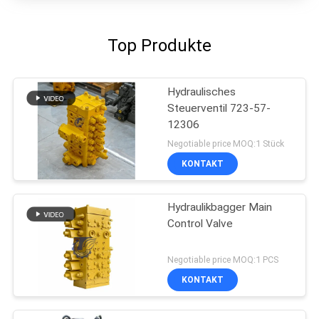
Top Produkte
Hydraulisches
Steuerventil 723-57-
12306
Negotiable price MOQ:1 Stück
KONTAKT
Hydraulikbagger Main
Control Valve
Negotiable price MOQ:1 PCS
KONTAKT