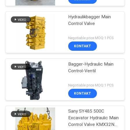
Hydraulikbagger Main
Control Valve
Negotiable price MOQ:1 PCS
KONTAKT
Bagger-Hydraulic Main
Control-Ventil
Negotiable price MOQ:1 PCS
KONTAKT
Sany SY485 500C
Excavator Hydraulic Main
Control Valve KMX32NA