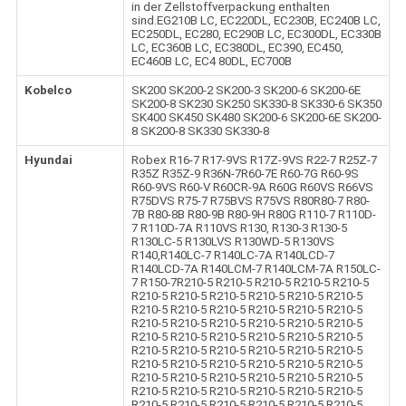
in der Zellstoffverpackung enthalten
sind.EG210B LC, EC220DL, EC230B, EC240B LC,
EC250DL, EC280, EC290B LC, EC300DL, EC330B
LC, EC360B LC, EC380DL, EC390, EC450,
EC460B LC, EC4 80DL, EC700B
Kobelco
SK200 SK200-2 SK200-3 SK200-6 SK200-6E
SK200-8 SK230 SK250 SK330-8 SK330-6 SK350
SK400 SK450 SK480 SK200-6 SK200-6E SK200-
8 SK200-8 SK330 SK330-8
Hyundai
Robex R16-7 R17-9VS R17Z-9VS R22-7 R25Z-7
R35Z R35Z-9 R36N-7R60-7E R60-7G R60-9S
R60-9VS R60-V R60CR-9A R60G R60VS R66VS
R75DVS R75-7 R75BVS R75VS R80R80-7 R80-
7B R80-8B R80-9B R80-9H R80G R110-7 R110D-
7 R110D-7A R110VS R130, R130-3 R130-5
R130LC-5 R130LVS R130WD-5 R130VS
R140,R140LC-7 R140LC-7A R140LCD-7
R140LCD-7A R140LCM-7 R140LCM-7A R150LC-
7 R150-7R210-5 R210-5 R210-5 R210-5 R210-5
R210-5 R210-5 R210-5 R210-5 R210-5 R210-5
R210-5 R210-5 R210-5 R210-5 R210-5 R210-5
R210-5 R210-5 R210-5 R210-5 R210-5 R210-5
R210-5 R210-5 R210-5 R210-5 R210-5 R210-5
R210-5 R210-5 R210-5 R210-5 R210-5 R210-5
R210-5 R210-5 R210-5 R210-5 R210-5 R210-5
R210-5 R210-5 R210-5 R210-5 R210-5 R210-5
R210-5 R210-5 R210-5 R210-5 R210-5 R210-5
R210-5 R210-5 R210-5 R210-5 R210-5 R210-5