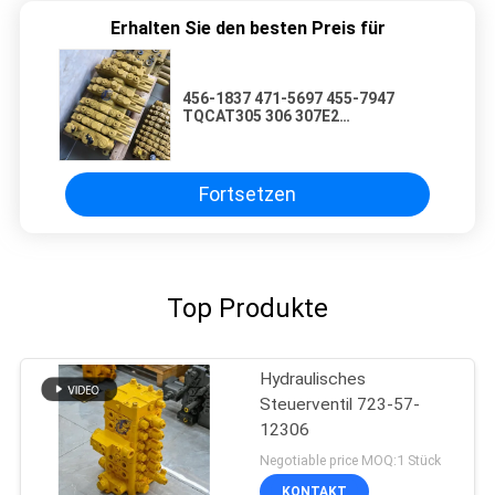
Erhalten Sie den besten Preis für
456-1837 471-5697 455-7947
TQCAT305 306 307E2
Hauptsteuerventil mit C2.4-Motor
Fortsetzen
Top Produkte
Hydraulisches
Steuerventil 723-57-
12306
Negotiable price MOQ:1 Stück
KONTAKT