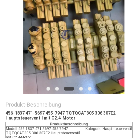
SITEMAP
DATENSCHUTZ-
BESTIMMUNGEN
Produkt-Beschreibung
456-1837 471-5697 455-7947 TQTQCAT305 306 307E2
Hauptsteuerventil mit C2.4-Motor
Produktbeschreibung
Modell:
456-1837 471-5697 455-7947
Kategorie:
Hauptsteuerventil
TQTQCAT305 306 307E2 Hauptsteuerventil
mit C2.4-Motor