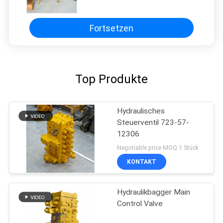
Steuerventilmontage
Hydraulisches Hauptventil
Fortsetzen
Top Produkte
Hydraulisches
Steuerventil 723-57-
12306
Negotiable price MOQ:1 Stück
KONTAKT
Hydraulikbagger Main
Control Valve