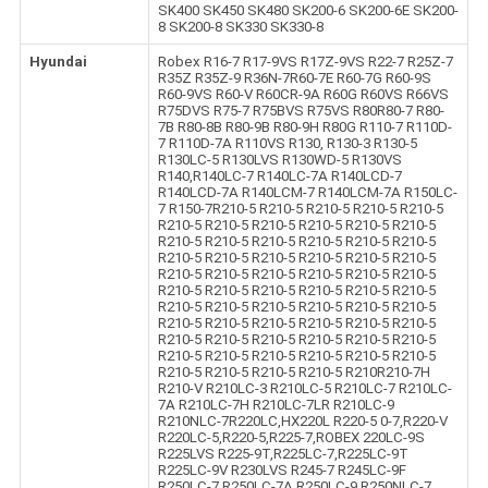
SK400 SK450 SK480 SK200-6 SK200-6E SK200-
8 SK200-8 SK330 SK330-8
Hyundai
Robex R16-7 R17-9VS R17Z-9VS R22-7 R25Z-7
R35Z R35Z-9 R36N-7R60-7E R60-7G R60-9S
R60-9VS R60-V R60CR-9A R60G R60VS R66VS
R75DVS R75-7 R75BVS R75VS R80R80-7 R80-
7B R80-8B R80-9B R80-9H R80G R110-7 R110D-
7 R110D-7A R110VS R130, R130-3 R130-5
R130LC-5 R130LVS R130WD-5 R130VS
R140,R140LC-7 R140LC-7A R140LCD-7
R140LCD-7A R140LCM-7 R140LCM-7A R150LC-
7 R150-7R210-5 R210-5 R210-5 R210-5 R210-5
R210-5 R210-5 R210-5 R210-5 R210-5 R210-5
R210-5 R210-5 R210-5 R210-5 R210-5 R210-5
R210-5 R210-5 R210-5 R210-5 R210-5 R210-5
R210-5 R210-5 R210-5 R210-5 R210-5 R210-5
R210-5 R210-5 R210-5 R210-5 R210-5 R210-5
R210-5 R210-5 R210-5 R210-5 R210-5 R210-5
R210-5 R210-5 R210-5 R210-5 R210-5 R210-5
R210-5 R210-5 R210-5 R210-5 R210-5 R210-5
R210-5 R210-5 R210-5 R210-5 R210-5 R210-5
R210-5 R210-5 R210-5 R210-5 R210R210-7H
R210-V R210LC-3 R210LC-5 R210LC-7 R210LC-
7A R210LC-7H R210LC-7LR R210LC-9
R210NLC-7R220LC,HX220L R220-5 0-7,R220-V
R220LC-5,R220-5,R225-7,ROBEX 220LC-9S
R225LVS R225-9T,R225LC-7,R225LC-9T
R225LC-9V R230LVS R245-7 R245LC-9F
R250LC-7 R250LC-7A R250LC-9 R250NLC-7